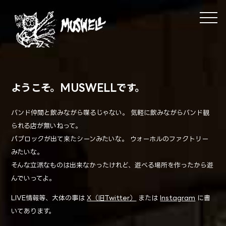
ようこそ。MUSWELLです。
バンド仲間と飲みながら喋るじゃない。 気軽に飲みながらバンド観
られる店が無いねって。
パブロックが出て来たシーンみたいな。 ウォーホルのファクトリー
みたいな。
そんな立派なものは出来なかったけれど、遊べる場所を作ったから遊
んでいってよ。
LIVE情報等、大体の事は
X（旧Twitter）
または
Instagram
に書
いてあります。