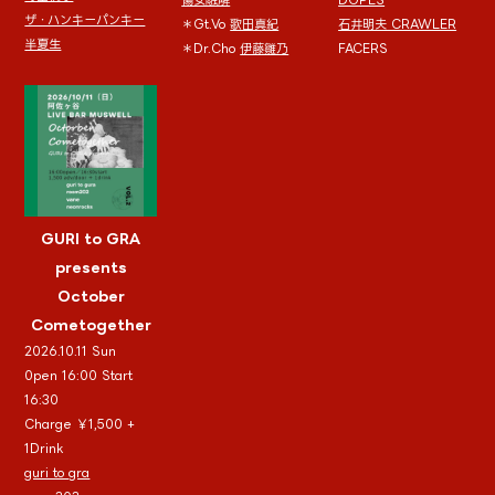
ザ・ハンキーパンキー
＊Gt.Vo
歌田真紀
石井明夫 CRAWLER
半夏生
＊Dr.Cho
伊藤雛乃
FACERS
GURI to GRA
presents
October
Cometogether
2026.10.11 Sun
0pen 16:00 Start
16:30
Charge ￥1,500 +
1Drink
guri to gra